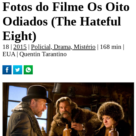
Fotos do Filme Os Oito
Odiados (The Hateful
Eight)
18 |
2015
|
Policial, Drama, Mistério
| 168 min |
EUA | Quentin Tarantino