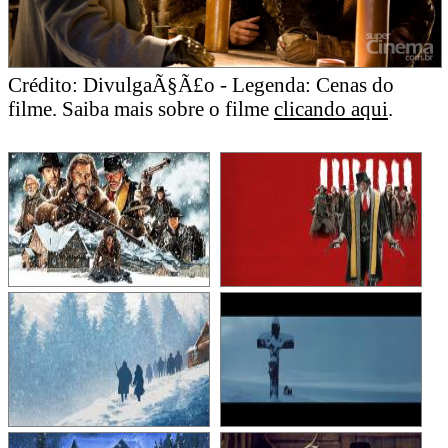
Crédito: DivulgaÃ§Ã£o - Legenda: Cenas do
filme. Saiba mais sobre o filme
clicando aqui
.