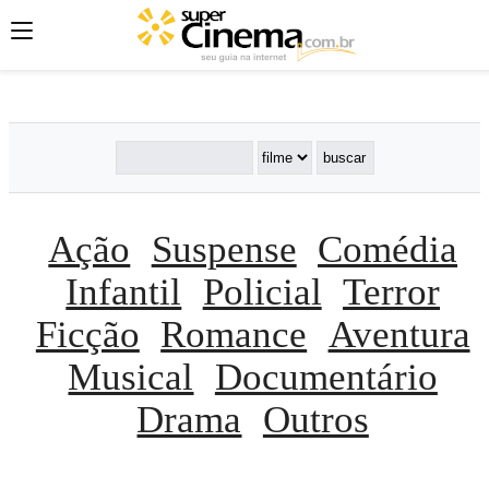
';
';
';
Ação
Suspense
Comédia
Infantil
Policial
Terror
Ficção
Romance
Aventura
Musical
Documentário
Drama
Outros