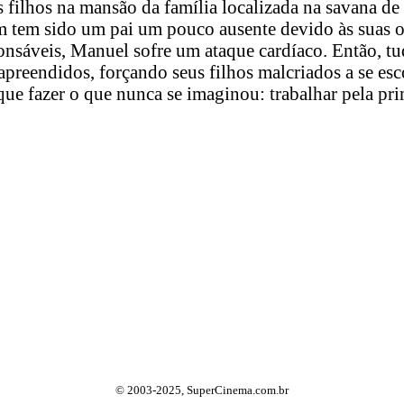
filhos na mansão da família localizada na savana de 
 tem sido um pai um pouco ausente devido às suas o
ponsáveis, Manuel sofre um ataque cardíaco. Então, 
apreendidos, forçando seus filhos malcriados a se es
que fazer o que nunca se imaginou: trabalhar pela pr
© 2003-2025, SuperCinema.com.br