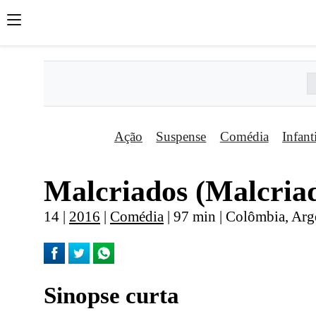
Ação
Suspense
Comédia
Infant
Malcriados (Malcria
14 |
2016
|
Comédia
| 97 min | Colômbia, Arg
Sinopse curta