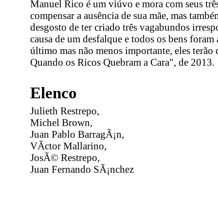
Manuel Rico é um viúvo e mora com seus três 
compensar a ausência de sua mãe, mas também
desgosto de ter criado três vagabundos irres
causa de um desfalque e todos os bens foram 
último mas não menos importante, eles terão 
Quando os Ricos Quebram a Cara", de 2013.
Elenco
Julieth Restrepo,
Michel Brown,
Juan Pablo BarragÃ¡n,
VÃ­ctor Mallarino,
JosÃ© Restrepo,
Juan Fernando SÃ¡nchez