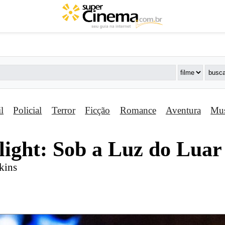
il
Policial
Terror
Ficção
Romance
Aventura
Mus
ight: Sob a Luz do Luar
kins