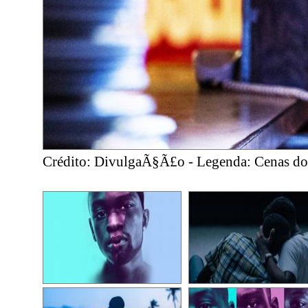
Crédito: DivulgaÃ§Ã£o - Legenda: Cenas do 