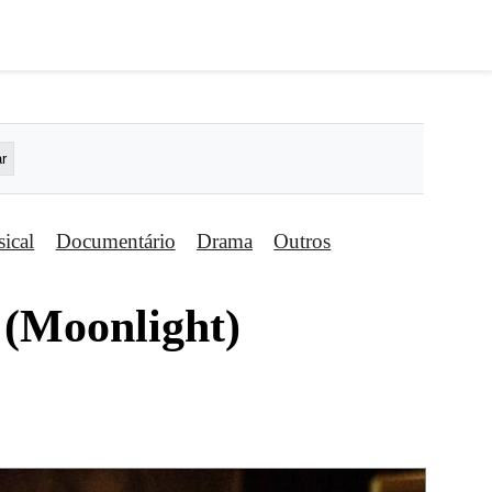
ical
Documentário
Drama
Outros
 (Moonlight)