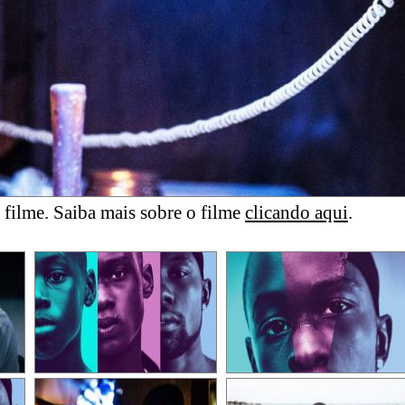
filme. Saiba mais sobre o filme
clicando aqui
.