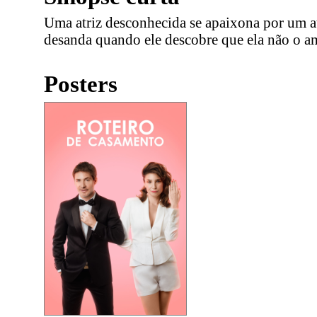
Uma atriz desconhecida se apaixona por um a
desanda quando ele descobre que ela não o ama 
Posters