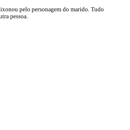
apaixonou pelo personagem do marido. Tudo
utra pessoa.