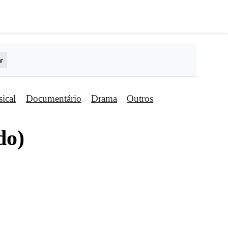
ical
Documentário
Drama
Outros
do)