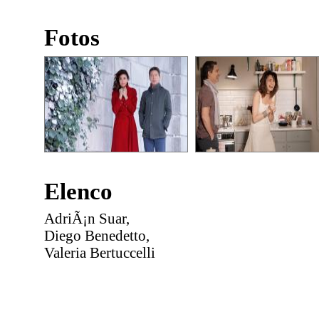
Fotos
Elenco
AdriÃ¡n Suar,
Diego Benedetto,
Valeria Bertuccelli