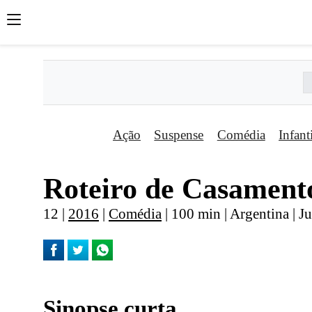
Ação
Suspense
Comédia
Infant
Roteiro de Casament
12 |
2016
|
Comédia
| 100 min | Argentina | J
Sinopse curta