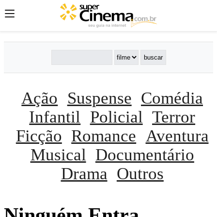
Ação
Suspense
Comédia
Infantil
Policial
Terror
Ficção
Romance
Aventura
Musical
Documentário
Drama
Outros
Ninguém Entra,