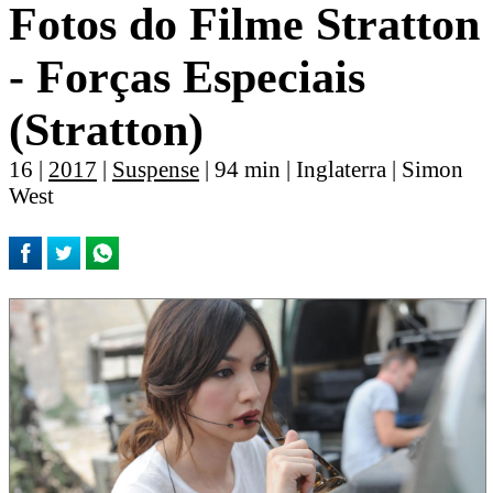
Fotos do Filme Stratton
- Forças Especiais
(Stratton)
16 |
2017
|
Suspense
| 94 min | Inglaterra | Simon
West