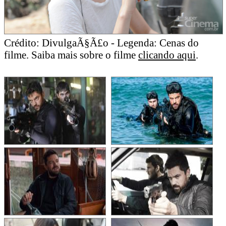
Crédito: DivulgaÃ§Ã£o - Legenda: Cenas do
filme. Saiba mais sobre o filme
clicando aqui
.