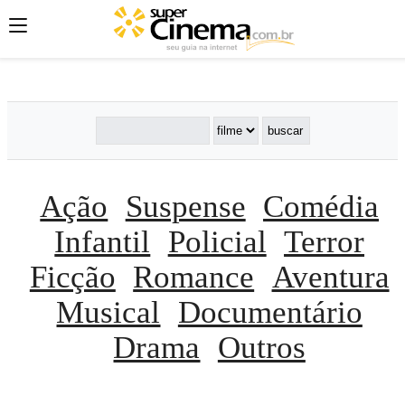
';
';
';
Ação
Suspense
Comédia
Infantil
Policial
Terror
Ficção
Romance
Aventura
Musical
Documentário
Drama
Outros