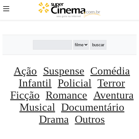
';
';
';
Ação
Suspense
Comédia
Infantil
Policial
Terror
Ficção
Romance
Aventura
Musical
Documentário
Drama
Outros