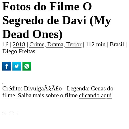
Fotos do Filme O
Segredo de Davi (My
Dead Ones)
16 |
2018
|
Crime, Drama, Terror
| 112 min | Brasil |
Diego Freitas
Crédito: DivulgaÃ§Ã£o - Legenda: Cenas do
filme. Saiba mais sobre o filme
clicando aqui
.