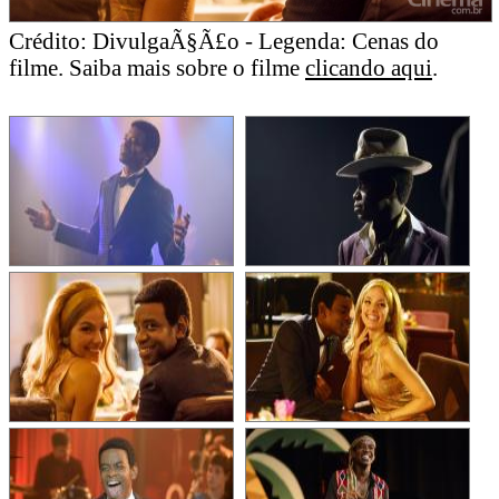
Crédito: DivulgaÃ§Ã£o - Legenda: Cenas do
filme. Saiba mais sobre o filme
clicando aqui
.