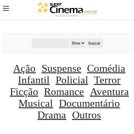
';
';
';
Ação
Suspense
Comédia
Infantil
Policial
Terror
Ficção
Romance
Aventura
Musical
Documentário
Drama
Outros