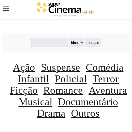
';
';
';
Ação
Suspense
Comédia
Infantil
Policial
Terror
Ficção
Romance
Aventura
Musical
Documentário
Drama
Outros