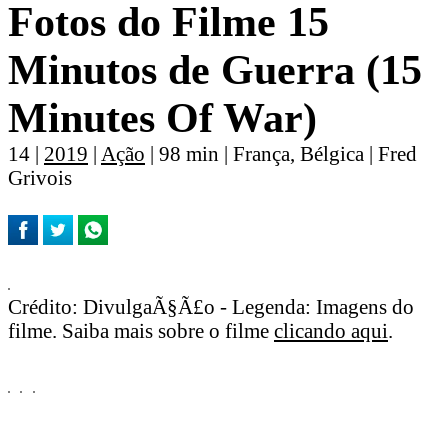
Fotos do Filme 15
Minutos de Guerra (15
Minutes Of War)
14 |
2019
|
Ação
| 98 min | França, Bélgica | Fred
Grivois
Crédito: DivulgaÃ§Ã£o - Legenda: Imagens do
filme. Saiba mais sobre o filme
clicando aqui
.