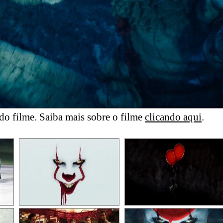
o filme. Saiba mais sobre o filme
clicando aqui
.