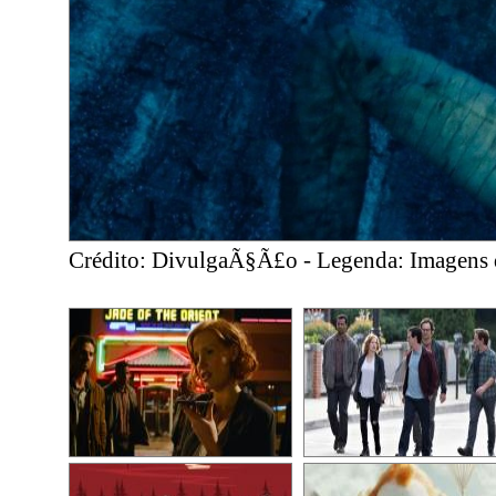
Crédito: DivulgaÃ§Ã£o - Legenda: Imagens d