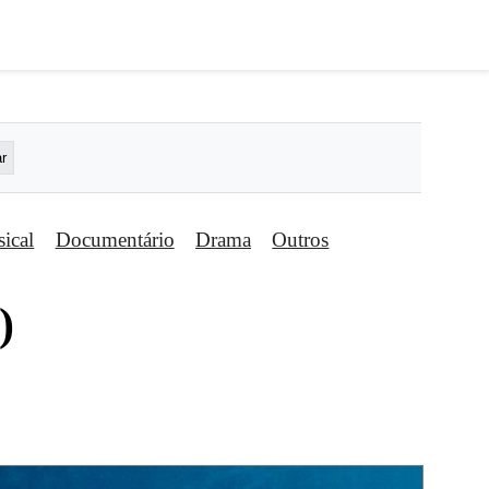
ical
Documentário
Drama
Outros
)