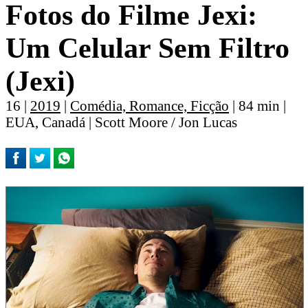
Fotos do Filme Jexi:
Um Celular Sem Filtro
(Jexi)
16 |
2019
|
Comédia, Romance, Ficção
| 84 min |
EUA, Canadá | Scott Moore / Jon Lucas