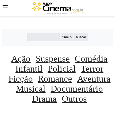
';
';
';
Ação
Suspense
Comédia
Infantil
Policial
Terror
Ficção
Romance
Aventura
Musical
Documentário
Drama
Outros