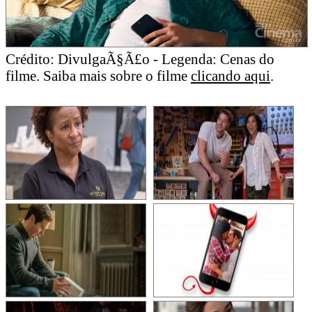
Crédito: DivulgaÃ§Ã£o - Legenda: Cenas do
filme. Saiba mais sobre o filme
clicando aqui
.