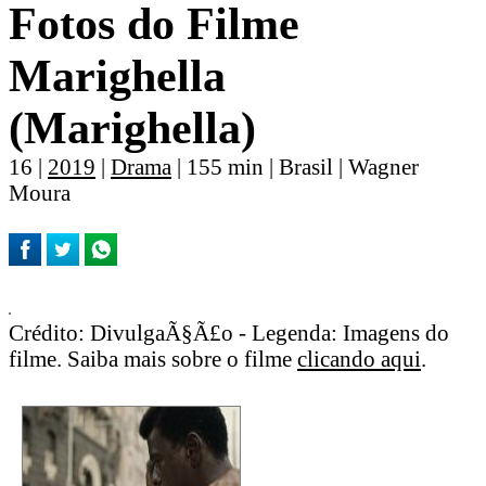
Fotos do Filme
Marighella
(Marighella)
16 |
2019
|
Drama
| 155 min | Brasil | Wagner
Moura
Crédito: DivulgaÃ§Ã£o - Legenda: Imagens do
filme. Saiba mais sobre o filme
clicando aqui
.