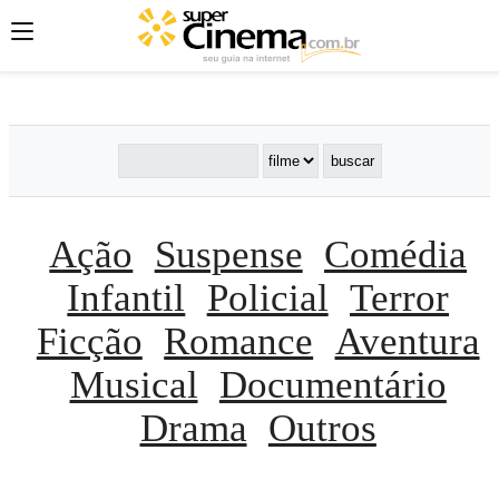
';
';
';
Ação
Suspense
Comédia
Infantil
Policial
Terror
Ficção
Romance
Aventura
Musical
Documentário
Drama
Outros