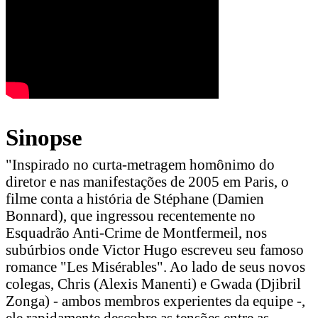
Sinopse
"Inspirado no curta-metragem homônimo do
diretor e nas manifestações de 2005 em Paris, o
filme conta a história de Stéphane (Damien
Bonnard), que ingressou recentemente no
Esquadrão Anti-Crime de Montfermeil, nos
subúrbios onde Victor Hugo escreveu seu famoso
romance "Les Misérables". Ao lado de seus novos
colegas, Chris (Alexis Manenti) e Gwada (Djibril
Zonga) - ambos membros experientes da equipe -,
ele rapidamente descobre as tensões entre as