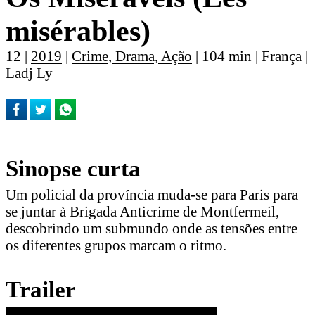
misérables)
12 |
2019
|
Crime, Drama, Ação
| 104 min | França |
Ladj Ly
Sinopse curta
Um policial da província muda-se para Paris para
se juntar à Brigada Anticrime de Montfermeil,
descobrindo um submundo onde as tensões entre
os diferentes grupos marcam o ritmo.
Trailer