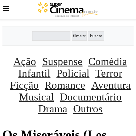
Ação
Suspense
Comédia
Infantil
Policial
Terror
Ficção
Romance
Aventura
Musical
Documentário
Drama
Outros
Os Miseráveis (Les