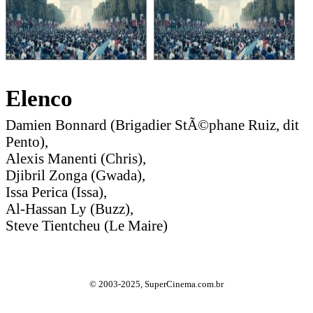
Elenco
Damien Bonnard (Brigadier StÃ©phane Ruiz, dit
Pento),
Alexis Manenti (Chris),
Djibril Zonga (Gwada),
Issa Perica (Issa),
Al-Hassan Ly (Buzz),
Steve Tientcheu (Le Maire)
© 2003-2025, SuperCinema.com.br