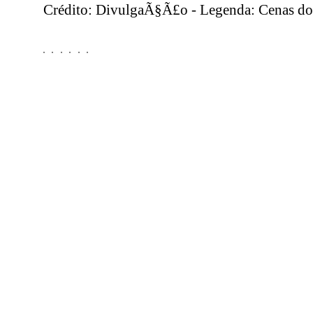
Crédito: DivulgaÃ§Ã£o - Legenda: Cenas do 