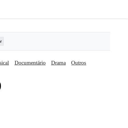
ical
Documentário
Drama
Outros
)