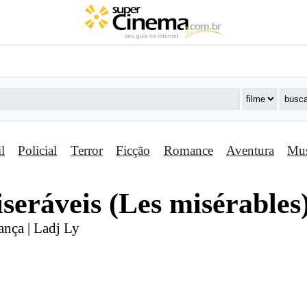
il
Policial
Terror
Ficção
Romance
Aventura
Mus
seráveis (Les misérables
ança | Ladj Ly