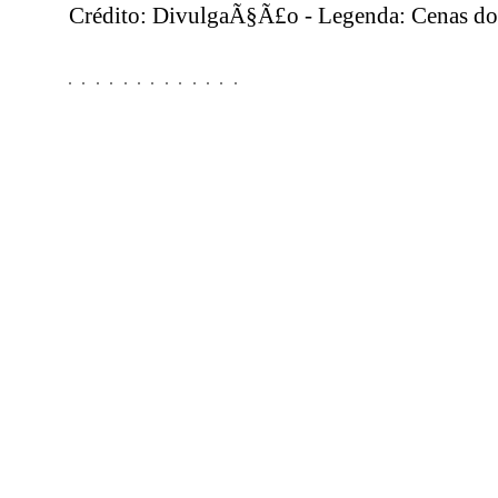
Crédito: DivulgaÃ§Ã£o - Legenda: Cenas do 