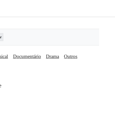
ical
Documentário
Drama
Outros
e