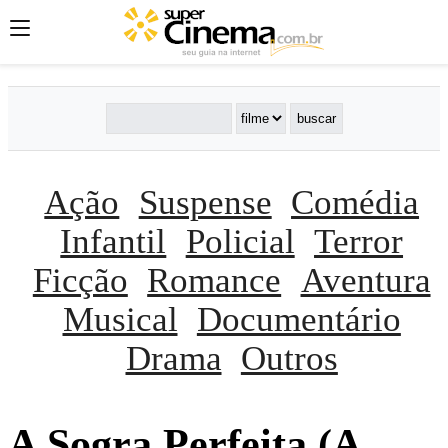
Ação
Suspense
Comédia
Infantil
Policial
Terror
Ficção
Romance
Aventura
Musical
Documentário
Drama
Outros
A Sogra Perfeita (A