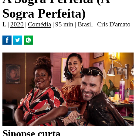
Sogra Perfeita)
L |
2020
|
Comédia
| 95 min | Brasil | Cris D'amato
Sinopse curta