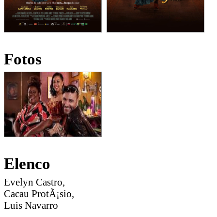
Fotos
Elenco
Evelyn Castro,
Cacau ProtÃ¡sio,
Luis Navarro