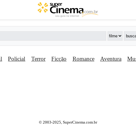
il
Policial
Terror
Ficção
Romance
Aventura
Mus
© 2003-2025, SuperCinema.com.br