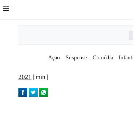
Ação
Suspense
Comédia
Infant
2021
| min |