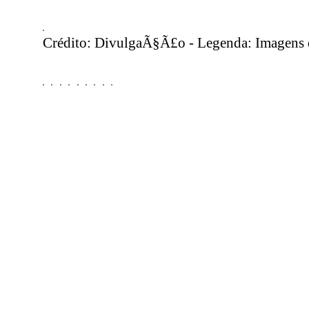
Crédito: DivulgaÃ§Ã£o - Legenda: Imagens d