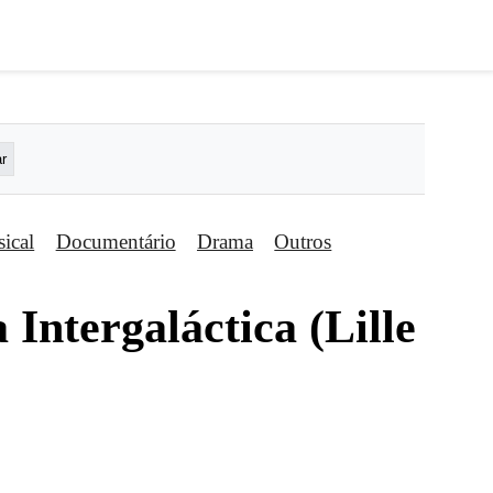
ical
Documentário
Drama
Outros
Intergaláctica (Lille