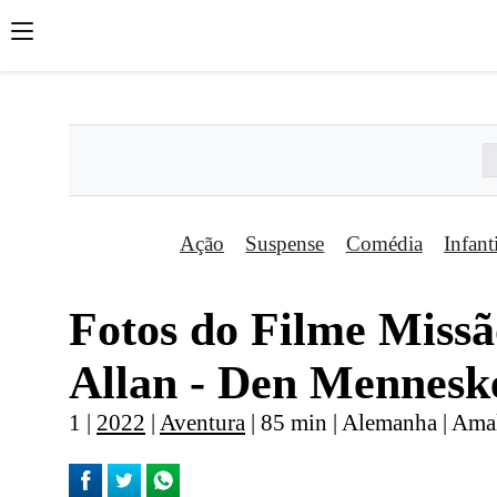
';
';
';
Ação
Suspense
Comédia
Infant
Fotos do Filme Missã
Allan - Den Mennesk
1 |
2022
|
Aventura
| 85 min | Alemanha | Ama