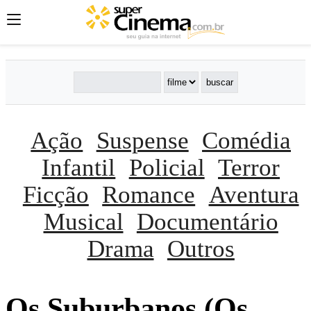
Ação
Suspense
Comédia
Infantil
Policial
Terror
Ficção
Romance
Aventura
Musical
Documentário
Drama
Outros
Os Suburbanos (Os