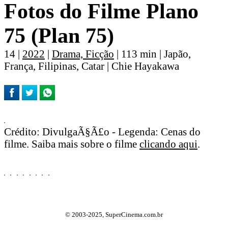
Fotos do Filme Plano
75 (Plan 75)
14 |
2022
|
Drama, Ficção
| 113 min | Japão,
França, Filipinas, Catar | Chie Hayakawa
Crédito: DivulgaÃ§Ã£o - Legenda: Cenas do
filme. Saiba mais sobre o filme
clicando aqui
.
© 2003-2025, SuperCinema.com.br