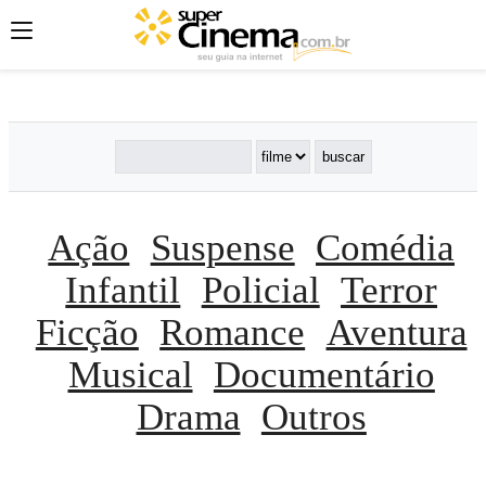
';
';
';
Ação
Suspense
Comédia
Infantil
Policial
Terror
Ficção
Romance
Aventura
Musical
Documentário
Drama
Outros