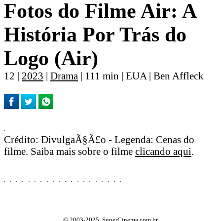
Fotos do Filme Air: A
História Por Trás do
Logo (Air)
12 |
2023
|
Drama
| 111 min | EUA | Ben Affleck
Crédito: DivulgaÃ§Ã£o - Legenda: Cenas do
filme. Saiba mais sobre o filme
clicando aqui
.
© 2003-2025, SuperCinema.com.br