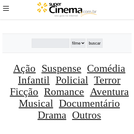
';
';
';
Ação
Suspense
Comédia
Infantil
Policial
Terror
Ficção
Romance
Aventura
Musical
Documentário
Drama
Outros