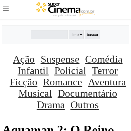
Ação
Suspense
Comédia
Infantil
Policial
Terror
Ficção
Romance
Aventura
Musical
Documentário
Drama
Outros
Aquaman 2: O Reino