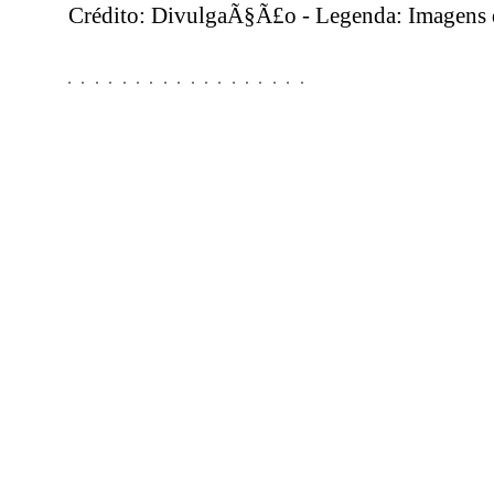
Crédito: DivulgaÃ§Ã£o - Legenda: Imagens d