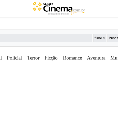
il
Policial
Terror
Ficção
Romance
Aventura
Mus