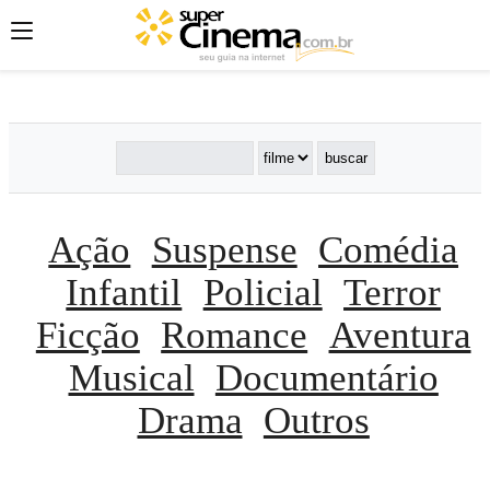
';
';
';
Ação
Suspense
Comédia
Infantil
Policial
Terror
Ficção
Romance
Aventura
Musical
Documentário
Drama
Outros