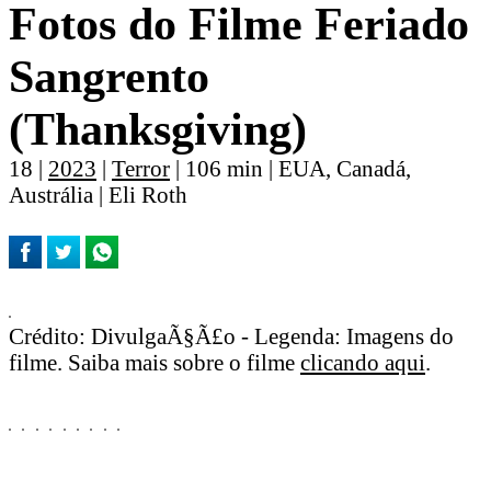
Fotos do Filme Feriado
Sangrento
(Thanksgiving)
18 |
2023
|
Terror
| 106 min | EUA, Canadá,
Austrália | Eli Roth
Crédito: DivulgaÃ§Ã£o - Legenda: Imagens do
filme. Saiba mais sobre o filme
clicando aqui
.