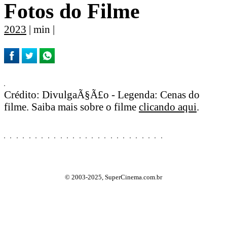
Fotos do Filme
2023
| min |
Crédito: DivulgaÃ§Ã£o - Legenda: Cenas do
filme. Saiba mais sobre o filme
clicando aqui
.
© 2003-2025, SuperCinema.com.br