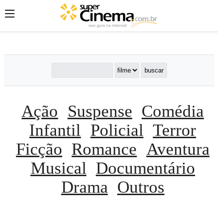
';
';
';
Ação
Suspense
Comédia
Infantil
Policial
Terror
Ficção
Romance
Aventura
Musical
Documentário
Drama
Outros