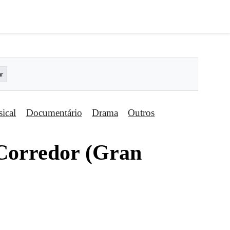
ical
Documentário
Drama
Outros
 Corredor (Gran