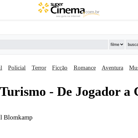
il
Policial
Terror
Ficção
Romance
Aventura
Mus
 Turismo - De Jogador a
ill Blomkamp