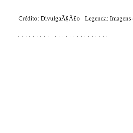
Crédito: DivulgaÃ§Ã£o - Legenda: Imagens d