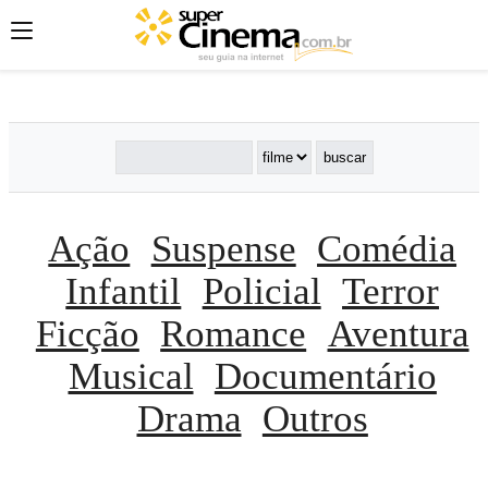
';
';
';
Ação
Suspense
Comédia
Infantil
Policial
Terror
Ficção
Romance
Aventura
Musical
Documentário
Drama
Outros