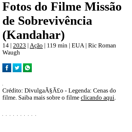
Fotos do Filme Missão
de Sobrevivência
(Kandahar)
14 |
2023
|
Ação
| 119 min | EUA | Ric Roman
Waugh
Crédito: DivulgaÃ§Ã£o - Legenda: Cenas do
filme. Saiba mais sobre o filme
clicando aqui
.