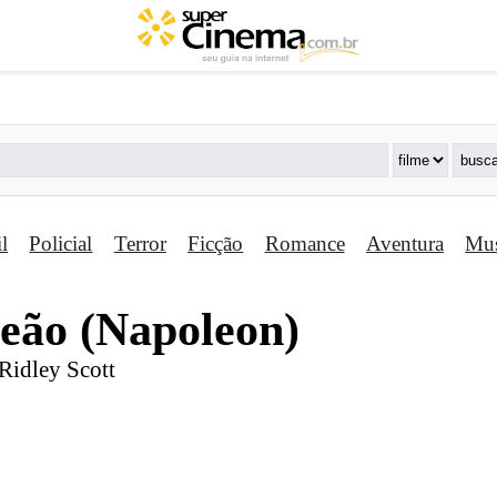
il
Policial
Terror
Ficção
Romance
Aventura
Mus
eão (Napoleon)
 Ridley Scott