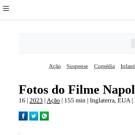
';
';
';
Ação
Suspense
Comédia
Infant
Fotos do Filme Napol
16 |
2023
|
Ação
| 155 min | Inglaterra, EUA |