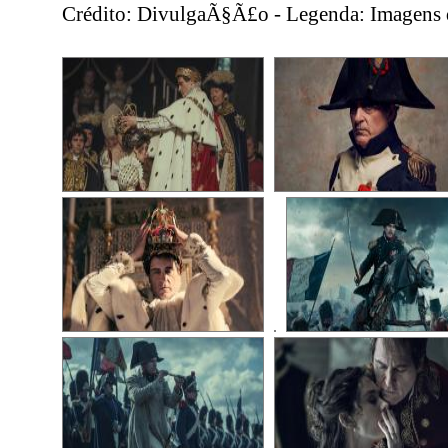
Crédito: DivulgaÃ§Ã£o - Legenda: Imagens d