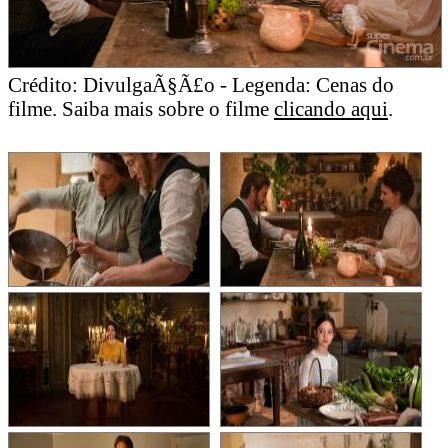
Crédito: DivulgaÃ§Ã£o - Legenda: Cenas do
filme. Saiba mais sobre o filme
clicando aqui
.