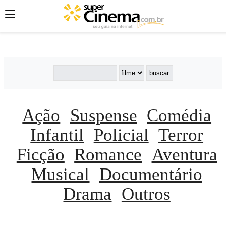
';
';
';
Ação
Suspense
Comédia
Infantil
Policial
Terror
Ficção
Romance
Aventura
Musical
Documentário
Drama
Outros