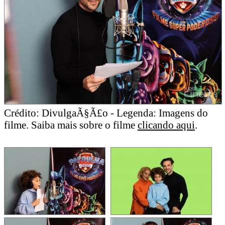
Crédito: DivulgaÃ§Ã£o - Legenda: Imagens do
filme. Saiba mais sobre o filme
clicando aqui
.