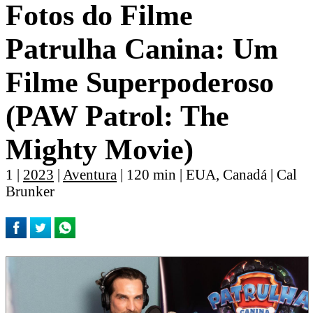
Fotos do Filme
Patrulha Canina: Um
Filme Superpoderoso
(PAW Patrol: The
Mighty Movie)
1 |
2023
|
Aventura
| 120 min | EUA, Canadá | Cal
Brunker