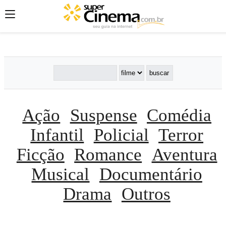
';
';
';
Ação
Suspense
Comédia
Infantil
Policial
Terror
Ficção
Romance
Aventura
Musical
Documentário
Drama
Outros