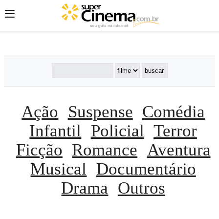
';
';
';
Ação
Suspense
Comédia
Infantil
Policial
Terror
Ficção
Romance
Aventura
Musical
Documentário
Drama
Outros