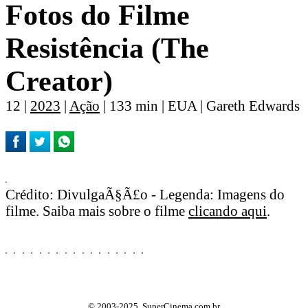
Fotos do Filme
Resistência (The
Creator)
12 |
2023
|
Ação
| 133 min | EUA | Gareth Edwards
Crédito: DivulgaÃ§Ã£o - Legenda: Imagens do
filme. Saiba mais sobre o filme
clicando aqui
.
© 2003-2025, SuperCinema.com.br