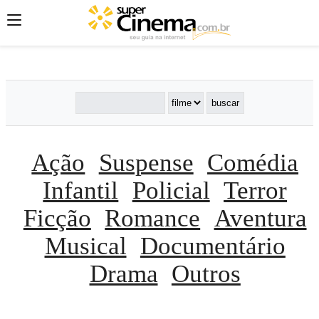
';
';
';
Ação
Suspense
Comédia
Infantil
Policial
Terror
Ficção
Romance
Aventura
Musical
Documentário
Drama
Outros