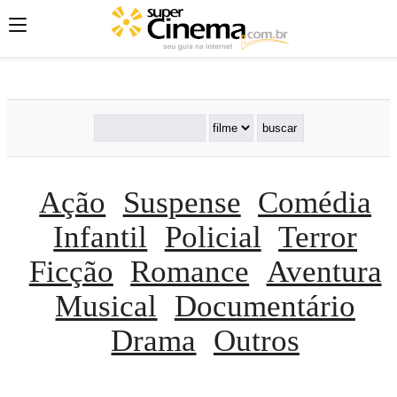
';
';
';
Ação
Suspense
Comédia
Infantil
Policial
Terror
Ficção
Romance
Aventura
Musical
Documentário
Drama
Outros