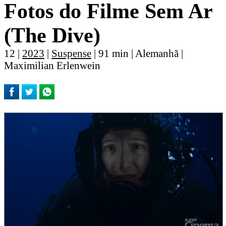
Fotos do Filme Sem Ar
(The Dive)
12 |
2023
|
Suspense
| 91 min | Alemanhã |
Maximilian Erlenwein