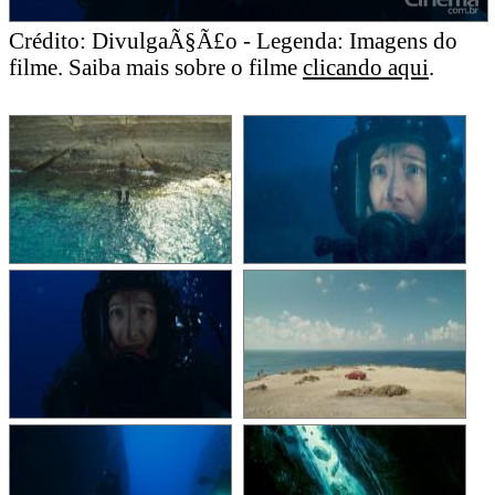
Crédito: DivulgaÃ§Ã£o - Legenda: Imagens do
filme. Saiba mais sobre o filme
clicando aqui
.