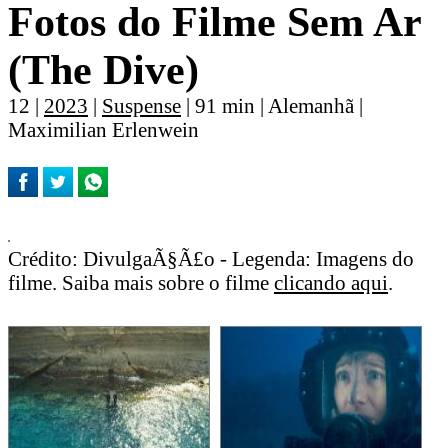
Fotos do Filme Sem Ar
(The Dive)
12 |
2023
|
Suspense
| 91 min | Alemanhã |
Maximilian Erlenwein
Crédito: DivulgaÃ§Ã£o - Legenda: Imagens do
filme. Saiba mais sobre o filme
clicando aqui
.