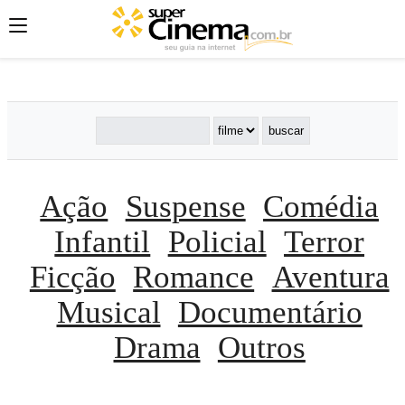
';
';
';
Ação
Suspense
Comédia
Infantil
Policial
Terror
Ficção
Romance
Aventura
Musical
Documentário
Drama
Outros