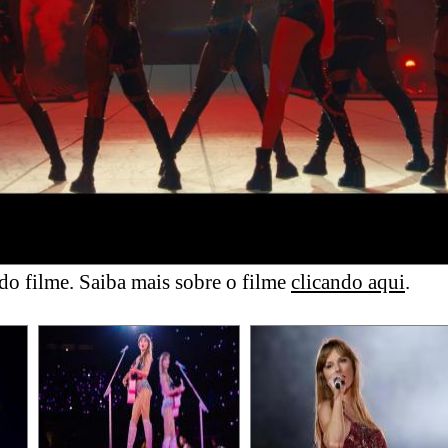
o filme. Saiba mais sobre o filme
clicando aqui
.