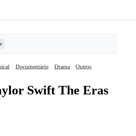
ical
Documentário
Drama
Outros
aylor Swift The Eras