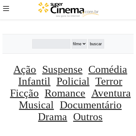
';
';
';
Ação
Suspense
Comédia
Infantil
Policial
Terror
Ficção
Romance
Aventura
Musical
Documentário
Drama
Outros