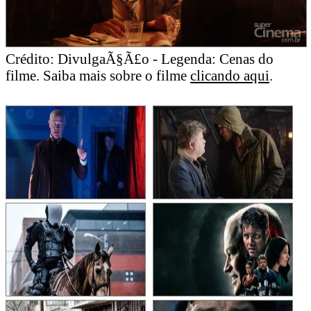
Crédito: DivulgaÃ§Ã£o - Legenda: Cenas do
filme. Saiba mais sobre o filme
clicando aqui
.