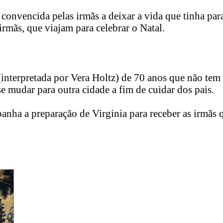
i convencida pelas irmãs a deixar a vida que tinha par
 irmãs, que viajam para celebrar o Natal.
 (interpretada por Vera Holtz) de 70 anos que não tem
se mudar para outra cidade a fim de cuidar dos pais.
ha a preparação de Virginia para receber as irmãs qu