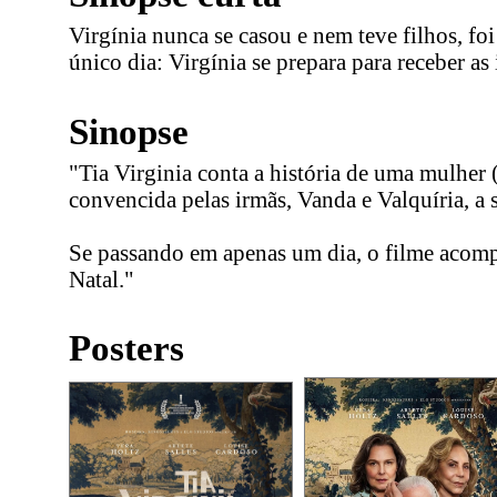
Virgínia nunca se casou e nem teve filhos, fo
único dia: Virgínia se prepara para receber as
Sinopse
"Tia Virginia conta a história de uma mulher
convencida pelas irmãs, Vanda e Valquíria, a 
Se passando em apenas um dia, o filme acompan
Natal."
Posters