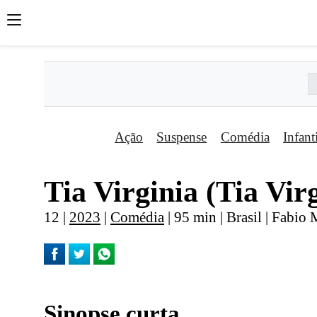
Ação
Suspense
Comédia
Infant
Tia Virginia (Tia Vir
12 |
2023
|
Comédia
| 95 min | Brasil | Fabio 
Sinopse curta