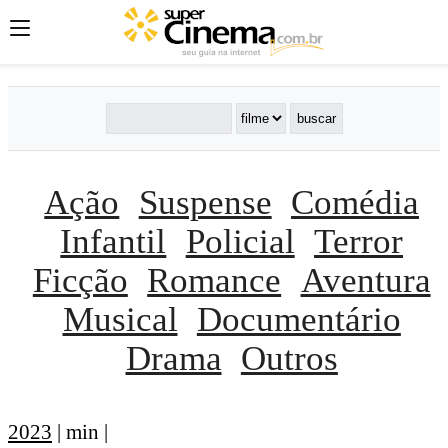
Ação
Suspense
Comédia
Infantil
Policial
Terror
Ficção
Romance
Aventura
Musical
Documentário
Drama
Outros
2023
| min |