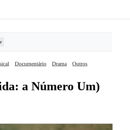
ical
Documentário
Drama
Outros
ida: a Número Um)