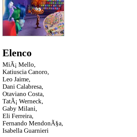
Elenco
MiÃ¡ Mello,
Katiuscia Canoro,
Leo Jaime,
Dani Calabresa,
Otaviano Costa,
TatÃ¡ Werneck,
Gaby Milani,
Eli Ferreira,
Fernando MendonÃ§a,
Isabella Guarnieri