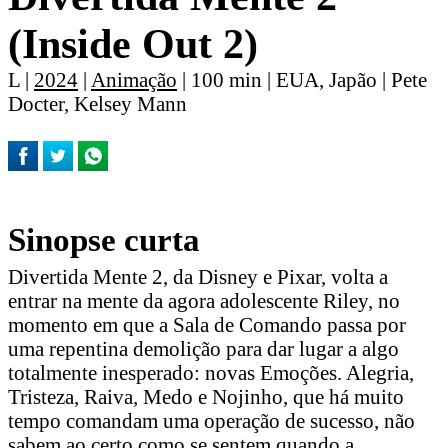
(Inside Out 2)
L |
2024
|
Animação
| 100 min | EUA, Japão | Pete
Docter, Kelsey Mann
Sinopse curta
Divertida Mente 2, da Disney e Pixar, volta a
entrar na mente da agora adolescente Riley, no
momento em que a Sala de Comando passa por
uma repentina demolição para dar lugar a algo
totalmente inesperado: novas Emoções. Alegria,
Tristeza, Raiva, Medo e Nojinho, que há muito
tempo comandam uma operação de sucesso, não
sabem ao certo como se sentem quando a