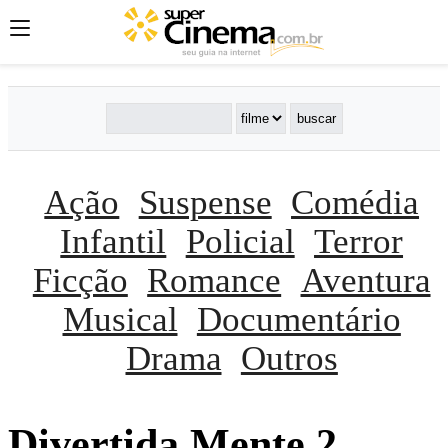
Ação
Suspense
Comédia
Infantil
Policial
Terror
Ficção
Romance
Aventura
Musical
Documentário
Drama
Outros
Divertida Mente 2