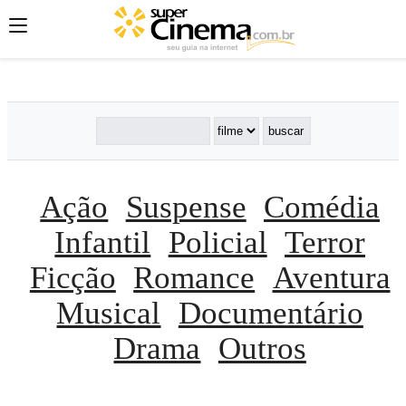
';
';
';
Ação
Suspense
Comédia
Infantil
Policial
Terror
Ficção
Romance
Aventura
Musical
Documentário
Drama
Outros