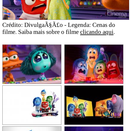
Crédito: DivulgaÃ§Ã£o - Legenda: Cenas do
filme. Saiba mais sobre o filme
clicando aqui
.