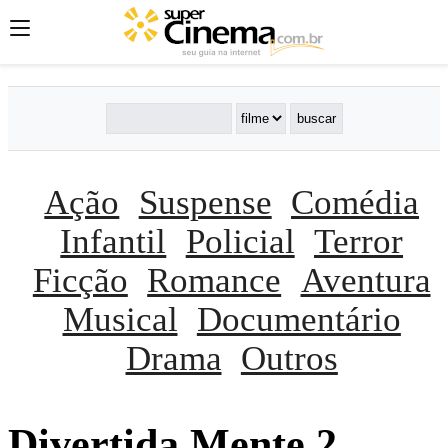
Ação
Suspense
Comédia
Infantil
Policial
Terror
Ficção
Romance
Aventura
Musical
Documentário
Drama
Outros
Divertida Mente 2