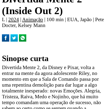
(Inside Out 2)
L |
2024
|
Animação
| 100 min | EUA, Japão | Pete
Docter, Kelsey Mann
Sinopse curta
Divertida Mente 2, da Disney e Pixar, volta a
entrar na mente da agora adolescente Riley, no
momento em que a Sala de Comando passa por
uma repentina demolição para dar lugar a algo
totalmente inesperado: novas Emoções. Alegria,
Tristeza, Raiva, Medo e Nojinho, que há muito
tempo comandam uma operação de sucesso, não
sabem ao certo como se sentem quando a