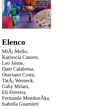
Elenco
MiÃ¡ Mello,
Katiuscia Canoro,
Leo Jaime,
Dani Calabresa,
Otaviano Costa,
TatÃ¡ Werneck,
Gaby Milani,
Eli Ferreira,
Fernando MendonÃ§a,
Isabella Guarnieri