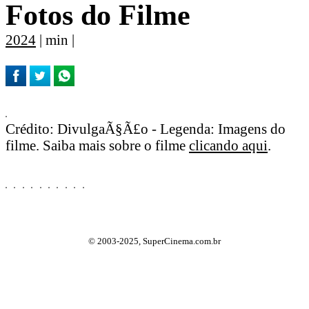
Fotos do Filme
2024
| min |
Crédito: DivulgaÃ§Ã£o - Legenda: Imagens do
filme. Saiba mais sobre o filme
clicando aqui
.
© 2003-2025, SuperCinema.com.br