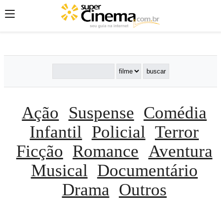
';
';
';
Ação
Suspense
Comédia
Infantil
Policial
Terror
Ficção
Romance
Aventura
Musical
Documentário
Drama
Outros