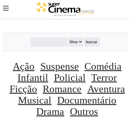
';
';
';
Ação
Suspense
Comédia
Infantil
Policial
Terror
Ficção
Romance
Aventura
Musical
Documentário
Drama
Outros