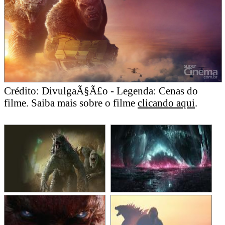
Crédito: DivulgaÃ§Ã£o - Legenda: Cenas do
filme. Saiba mais sobre o filme
clicando aqui
.