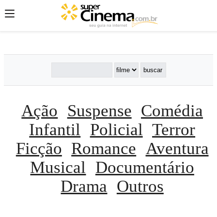
';
';
';
Ação
Suspense
Comédia
Infantil
Policial
Terror
Ficção
Romance
Aventura
Musical
Documentário
Drama
Outros