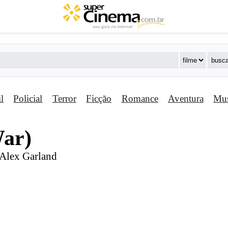
il
Policial
Terror
Ficção
Romance
Aventura
Mus
War)
| Alex Garland