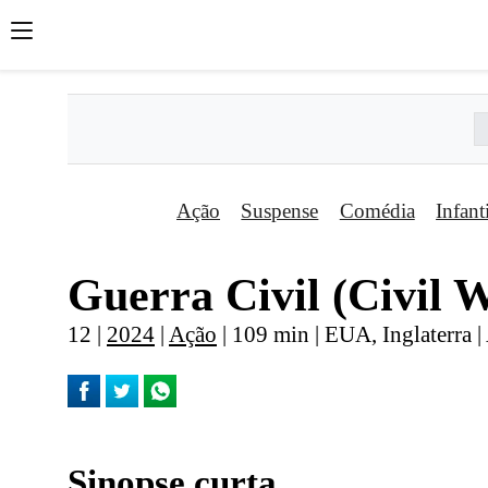
Ação
Suspense
Comédia
Infant
Guerra Civil (Civil 
12 |
2024
|
Ação
| 109 min | EUA, Inglaterra 
Sinopse curta