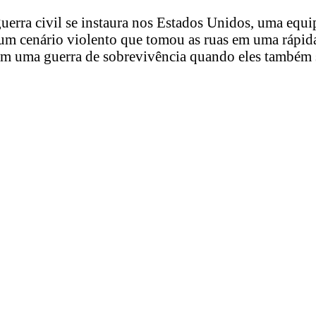
rra civil se instaura nos Estados Unidos, uma equipe
de um cenário violento que tomou as ruas em uma rápi
a em uma guerra de sobrevivência quando eles também 