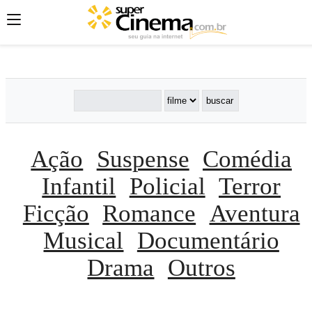
';
';
';
Ação
Suspense
Comédia
Infantil
Policial
Terror
Ficção
Romance
Aventura
Musical
Documentário
Drama
Outros