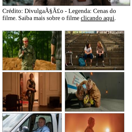
Crédito: DivulgaÃ§Ã£o - Legenda: Cenas do
filme. Saiba mais sobre o filme
clicando aqui
.