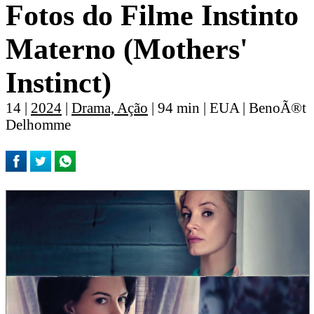
Fotos do Filme Instinto
Materno (Mothers'
Instinct)
14 |
2024
|
Drama, Ação
| 94 min | EUA | BenoÃ®t
Delhomme