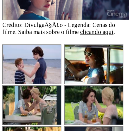
Crédito: DivulgaÃ§Ã£o - Legenda: Cenas do
filme. Saiba mais sobre o filme
clicando aqui
.