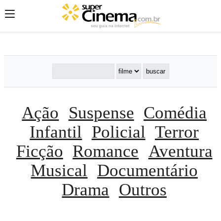
';
';
';
Ação
Suspense
Comédia
Infantil
Policial
Terror
Ficção
Romance
Aventura
Musical
Documentário
Drama
Outros