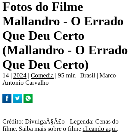
Fotos do Filme
Mallandro - O Errado
Que Deu Certo
(Mallandro - O Errado
Que Deu Certo)
14 |
2024
|
Comedia
| 95 min | Brasil | Marco
Antonio Carvalho
Crédito: DivulgaÃ§Ã£o - Legenda: Cenas do
filme. Saiba mais sobre o filme
clicando aqui
.