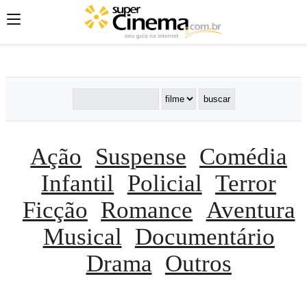
';
';
';
Ação
Suspense
Comédia
Infantil
Policial
Terror
Ficção
Romance
Aventura
Musical
Documentário
Drama
Outros