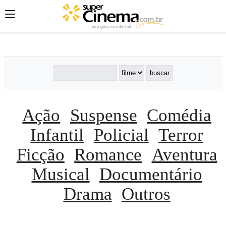
';
';
';
Ação
Suspense
Comédia
Infantil
Policial
Terror
Ficção
Romance
Aventura
Musical
Documentário
Drama
Outros