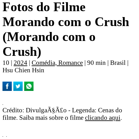
Fotos do Filme
Morando com o Crush
(Morando com o
Crush)
10 |
2024
|
Comédia, Romance
| 90 min | Brasil |
Hsu Chien Hsin
Crédito: DivulgaÃ§Ã£o - Legenda: Cenas do
filme. Saiba mais sobre o filme
clicando aqui
.